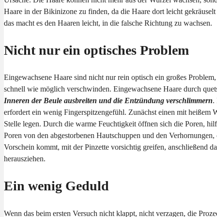
Haare in der Bikinizone zu finden, da die Haare dort leicht gekräusel
das macht es den Haaren leicht, in die falsche Richtung zu wachsen.
Nicht nur ein optisches Problem
Eingewachsene Haare sind nicht nur rein optisch ein großes Problem,
schnell wie möglich verschwinden. Eingewachsene Haare durch quetsc
Inneren der Beule ausbreiten und die Entzündung verschlimmern
.
erfordert ein wenig Fingerspitzengefühl. Zunächst einen mit heißem 
Stelle legen. Durch die warme Feuchtigkeit öffnen sich die Poren, hilfr
Poren von den abgestorbenen Hautschuppen und den Verhornungen, d
Vorschein kommt, mit der Pinzette vorsichtig greifen, anschließend 
herausziehen.
Ein wenig Geduld
Wenn das beim ersten Versuch nicht klappt, nicht verzagen, die Proz