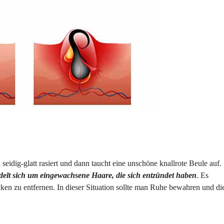
eidig-glatt rasiert und dann taucht eine unschöne knallrote Beule auf.
ndelt sich um eingewachsene Haare, die sich entzündet haben
. Es
ken zu entfernen. In dieser Situation sollte man Ruhe bewahren und di