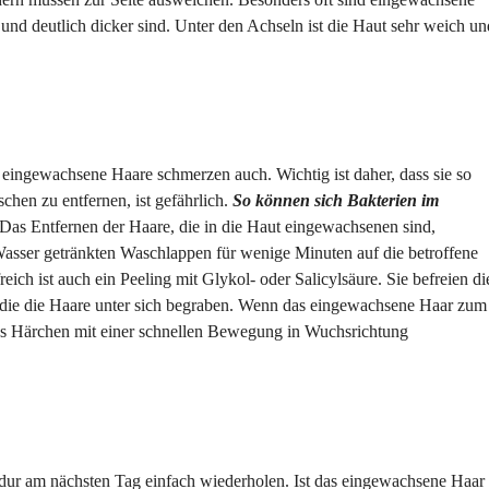
t und deutlich dicker sind. Unter den Achseln ist die Haut sehr weich un
 eingewachsene Haare schmerzen auch. Wichtig ist daher, dass sie so
hen zu entfernen, ist gefährlich.
So können sich Bakterien im
 Das Entfernen der Haare, die in die Haut eingewachsenen sind,
Wasser getränkten Waschlappen für wenige Minuten auf die betroffene
eich ist auch ein Peeling mit Glykol- oder Salicylsäure. Sie befreien di
ie die Haare unter sich begraben. Wenn das eingewachsene Haar zum
das Härchen mit einer schnellen Bewegung in Wuchsrichtung
edur am nächsten Tag einfach wiederholen. Ist das eingewachsene Haar