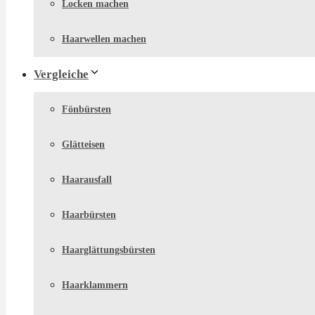
Locken machen
Haarwellen machen
Vergleiche
Fönbürsten
Glätteisen
Haarausfall
Haarbürsten
Haarglättungsbürsten
Haarklammern