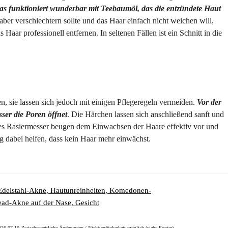
as funktioniert wunderbar mit Teebaumöl, das die entzündete Haut
er verschlechtern sollte und das Haar einfach nicht weichen will,
aar professionell entfernen. In seltenen Fällen ist ein Schnitt in die
en, sie lassen sich jedoch mit einigen Pflegeregeln vermeiden.
Vor der
er die Poren öffnet
. Die Härchen lassen sich anschließend sanft und
fes Rasiermesser beugen dem Einwachsen der Haare effektiv vor und
g dabei helfen, dass kein Haar mehr einwächst.
2026-07-10
Zwischenzeitliche Änderungen / Nichtverfügbarkeit möglich (siehe Footer)