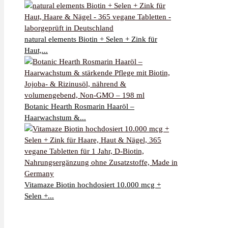
natural elements Biotin + Selen + Zink für
Haut,...
Botanic Hearth Rosmarin Haaröl –
Haarwachstum &...
Vitamaze Biotin hochdosiert 10.000 mcg +
Selen +...