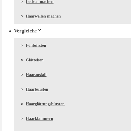
Locken machen
Haarwellen machen
Vergleiche
Fönbürsten
Glätteisen
Haarausfall
Haarbürsten
Haarglättungsbürsten
Haarklammern