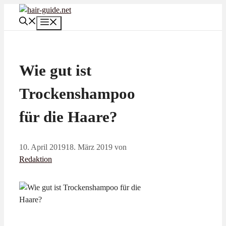
Zum
Inhalt
Menü
springen
Wie gut ist
Trockenshampoo
für die Haare?
10. April 2019
18. März 2019
von
Redaktion