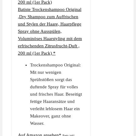
Batiste Trockenshampoo Original
,Dry Shampoo zum Auffrischen
und Stylen der Haare, Haarpflege
Spray ohne Ausspülen,
Voluminöses Haarstyling mit dem
erfrischenden Zitrusfrucht-Duft ,
200 ml (1er Pack) *
Trockenshampoo Original:
Mit nur wenigen
Sprühstößen sorgt das
duftende Spray für volles
und frisches Haar. Beseitigt
fettige Haaransätze und
verleiht leblosem Haar ein
Makeover, ganz ohne
Wasser.
Auf Amazon ansehen*
Preis inkl.