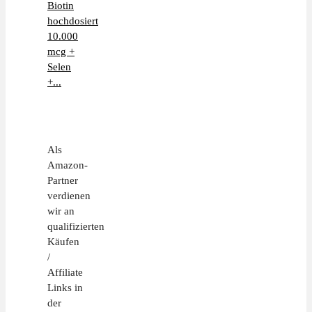
Biotin
hochdosiert
10.000
mcg +
Selen
+...
Als
Amazon-
Partner
verdienen
wir an
qualifizierten
Käufen
/
Affiliate
Links in
der