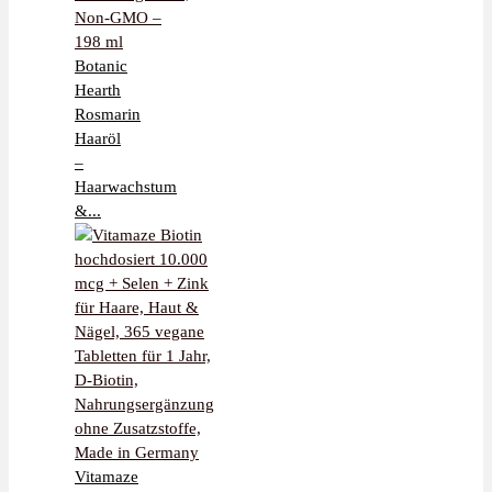
Botanic
Hearth
Rosmarin
Haaröl
–
Haarwachstum
&...
Vitamaze