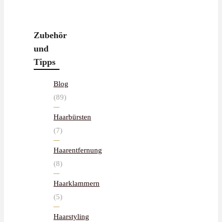
Zubehör
und
Tipps
Blog
(89)
Haarbürsten
(7)
Haarentfernung
(8)
Haarklammern
(5)
Haarstyling