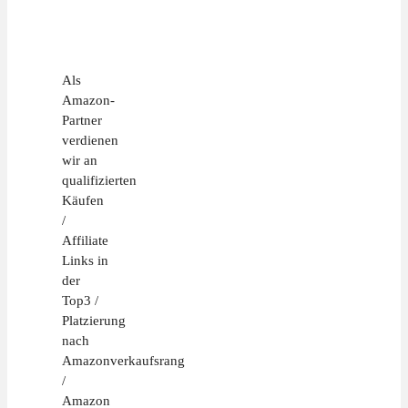
Als
Amazon-
Partner
verdienen
wir an
qualifizierten
Käufen
/
Affiliate
Links in
der
Top3 /
Platzierung
nach
Amazonverkaufsrang
/
Amazon