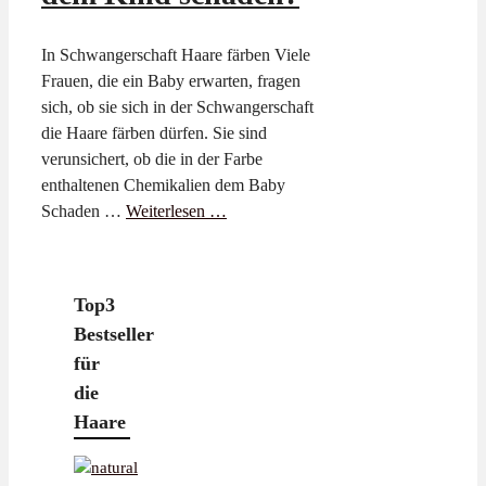
In Schwangerschaft Haare färben Viele
Frauen, die ein Baby erwarten, fragen
sich, ob sie sich in der Schwangerschaft
die Haare färben dürfen. Sie sind
verunsichert, ob die in der Farbe
enthaltenen Chemikalien dem Baby
Schaden …
Weiterlesen …
Top3
Bestseller
für
die
Haare