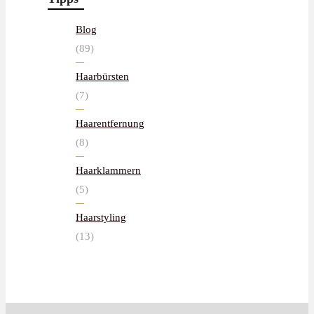
Blog
(89)
Haarbürsten
(7)
Haarentfernung
(8)
Haarklammern
(5)
Haarstyling
(13)