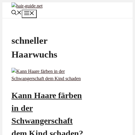
Zum
Inhalt
Menü
springen
schneller
Haarwuchs
Kann Haare färben
in der
Schwangerschaft
dem Kind schaden?