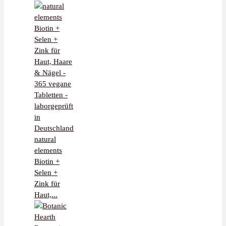
natural
elements
Biotin +
Selen +
Zink für
Haut,...