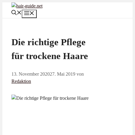
Zum
Inhalt
Menü
springen
Die richtige Pflege
für trockene Haare
13. November 2020
27. Mai 2019
von
Redaktion