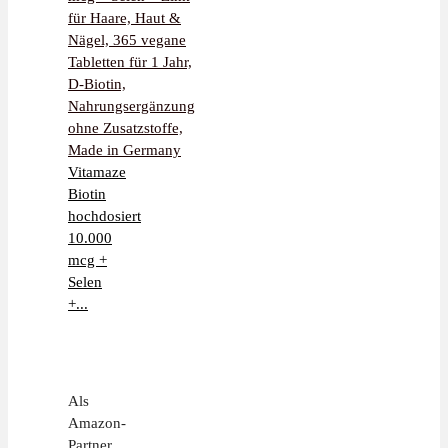
Vitamaze
Biotin
hochdosiert
10.000
mcg +
Selen
+...
Als
Amazon-
Partner