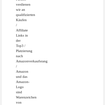
verdienen
wir an
qualifizierten
Käufen
/
Affiliate
Links in
der
Top3 /
Platzierung
nach
Amazonverkaufsrang
/
Amazon
und das
Amazon-
Logo
sind
Warenzeichen
von