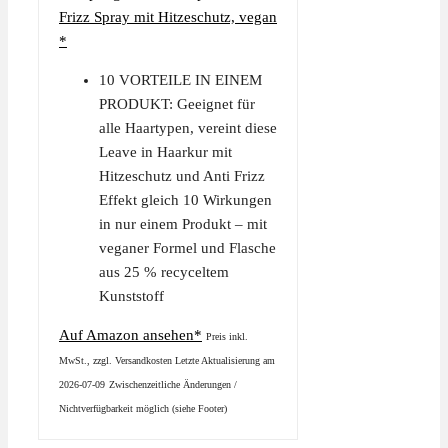
Frizz Spray mit Hitzeschutz, vegan
*
10 VORTEILE IN EINEM
PRODUKT: Geeignet für
alle Haartypen, vereint diese
Leave in Haarkur mit
Hitzeschutz und Anti Frizz
Effekt gleich 10 Wirkungen
in nur einem Produkt – mit
veganer Formel und Flasche
aus 25 % recyceltem
Kunststoff
Auf Amazon ansehen*
Preis inkl.
MwSt., zzgl. Versandkosten Letzte Aktualisierung am
2026-07-09
Zwischenzeitliche Änderungen /
Nichtverfügbarkeit möglich (siehe Footer)