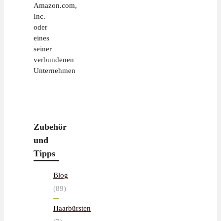
Amazon.com,
Inc.
oder
eines
seiner
verbundenen
Unternehmen
Zubehör
und
Tipps
Blog
(89)
Haarbürsten