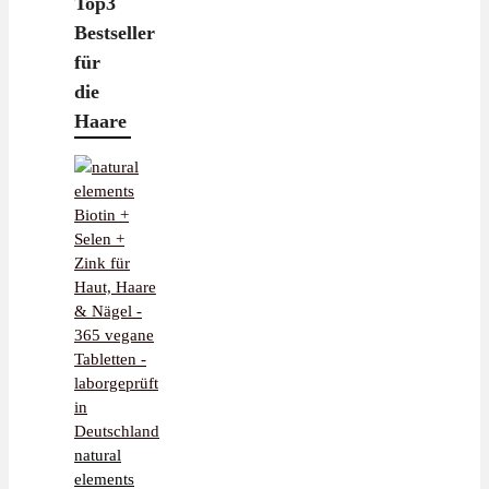
Top3
Bestseller
für
die
Haare
natural
elements