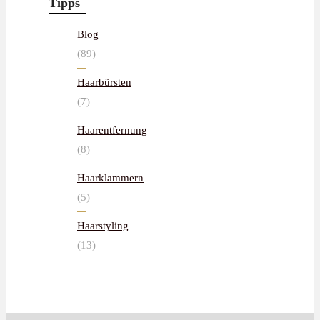
Tipps
Blog
(89)
Haarbürsten
(7)
Haarentfernung
(8)
Haarklammern
(5)
Haarstyling
(13)