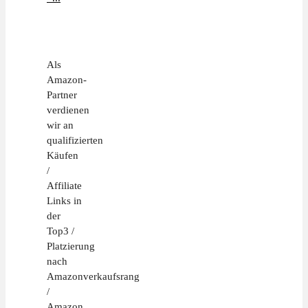
Als
Amazon-
Partner
verdienen
wir an
qualifizierten
Käufen
/
Affiliate
Links in
der
Top3 /
Platzierung
nach
Amazonverkaufsrang
/
Amazon