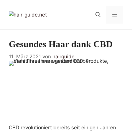
Zum
Inhalt
Menü
springen
Gesundes Haar dank CBD
11. März 2021
von
hairguide
CBD revolutioniert bereits seit einigen Jahren