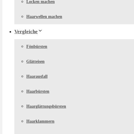
Locken machen
Haarwellen machen
Vergleiche
Fönbürsten
Glätteisen
Haarausfall
Haarbürsten
Haarglättungsbürsten
Haarklammern