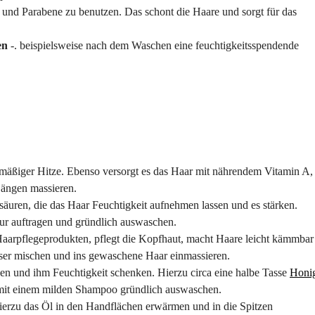
und Parabene zu benutzen. Das schont die Haare und sorgt für das
den
-. beispielsweise nach dem Waschen eine feuchtigkeitsspendende
ermäßiger Hitze. Ebenso versorgt es das Haar mit nährendem Vitamin A,
Längen massieren.
säuren, die das Haar Feuchtigkeit aufnehmen lassen und es stärken.
ur auftragen und gründlich auswaschen.
arpflegeprodukten, pflegt die Kopfhaut, macht Haare leicht kämmbar
sser mischen und ins gewaschene Haar einmassieren.
n und ihm Feuchtigkeit schenken. Hierzu circa eine halbe Tasse
Honi
 mit einem milden Shampoo gründlich auswaschen.
ierzu das Öl in den Handflächen erwärmen und in die Spitzen