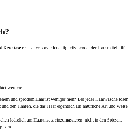
ch?
d
Kerastase resistance
sowie feuchtigkeitsspendender Hausmittel hilft
htet werden:
enem und sprödem Haar ist weniger mehr. Bei jeder Haarwäsche lösen
 und den Haaren, die das Haar eigentlich auf natürliche Art und Weise
hen lediglich am Haaransatz einzumassieren, nicht in den Spitzen.
pitzen.