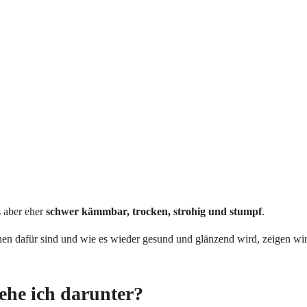
s aber eher
schwer kämmbar, trocken, strohig und stumpf
.
en dafür sind und wie es wieder gesund und glänzend wird, zeigen wi
ehe ich darunter?