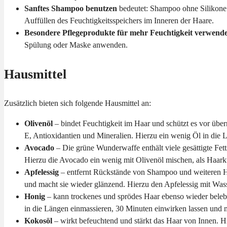
Sanftes Shampoo benutzen
bedeutet: Shampoo ohne Silikone 
Auffüllen des Feuchtigkeitsspeichers im Inneren der Haare.
Besondere Pflegeprodukte für mehr Feuchtigkeit verwen
Spülung oder Maske anwenden.
Hausmittel
Zusätzlich bieten sich folgende Hausmittel an:
Olivenöl
– bindet Feuchtigkeit im Haar und schützt es vor üb
E, Antioxidantien und Mineralien. Hierzu ein wenig Öl in die 
Avocado
– Die grüne Wunderwaffe enthält viele gesättigte Fett
Hierzu die Avocado ein wenig mit Olivenöl mischen, als Haark
Apfelessig
– entfernt Rückstände von Shampoo und weiteren Ha
und macht sie wieder glänzend. Hierzu den Apfelessig mit Wa
Honig
– kann trockenes und sprödes Haar ebenso wieder belebe
in die Längen einmassieren, 30 Minuten einwirken lassen und
Kokosöl
– wirkt befeuchtend und stärkt das Haar von Innen. H