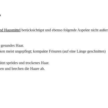
?
nd Hausmittel
berücksichtigst und ebenso folgende Aspekte nicht außer
d gesundes Haar.
en meist ungepflegt; kompakte Frisuren (auf eine Länge geschnitten)
ützt sprödes und trockenes Haar.
ken und brechen die Haare ab.