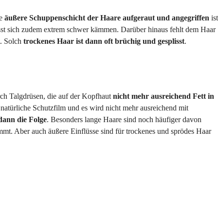
ie
äußere Schuppenschicht der Haare aufgeraut und angegriffen
ist
 lässt sich zudem extrem schwer kämmen. Darüber hinaus fehlt dem Haar
t. Solch
trockenes Haar ist dann oft brüchig und gesplisst
.
ch Talgdrüsen, die auf der Kopfhaut
nicht mehr ausreichend Fett in
natürliche Schutzfilm und es wird nicht mehr ausreichend mit
dann die Folge
. Besonders lange Haare sind noch häufiger davon
mmt. Aber auch äußere Einflüsse sind für trockenes und sprödes Haar