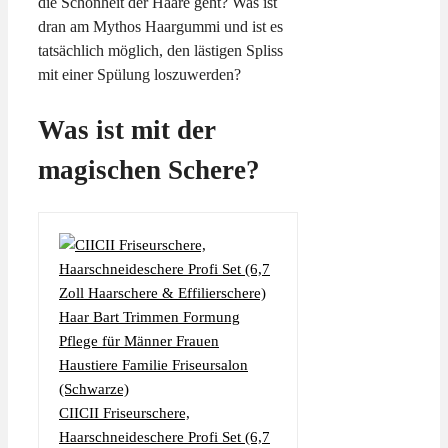
die Schönheit der Haare geht? Was ist
dran am Mythos Haargummi und ist es
tatsächlich möglich, den lästigen Spliss
mit einer Spülung loszuwerden?
Was ist mit der
magischen Schere?
CIICII Friseurschere,
Haarschneideschere Profi Set (6,7