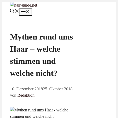
Zum
Inhalt
Menü
springen
Mythen rund ums
Haar – welche
stimmen und
welche nicht?
10. Dezember 2018
25. Oktober 2018
von
Redaktion