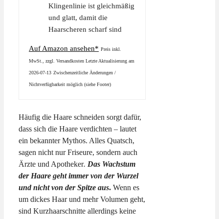
Klingenlinie ist gleichmäßig
und glatt, damit die
Haarscheren scharf sind
Auf Amazon ansehen*
Preis inkl.
MwSt., zzgl. Versandkosten Letzte Aktualisierung am
2026-07-13
Zwischenzeitliche Änderungen /
Nichtverfügbarkeit möglich (siehe Footer)
Häufig die Haare schneiden sorgt dafür,
dass sich die Haare verdichten – lautet
ein bekannter Mythos. Alles Quatsch,
sagen nicht nur Friseure, sondern auch
Ärzte und Apotheker
.
Das Wachstum
der Haare geht immer von der Wurzel
und nicht von der Spitze aus
.
Wenn es
um dickes Haar und mehr Volumen geht,
sind Kurzhaarschnitte allerdings keine