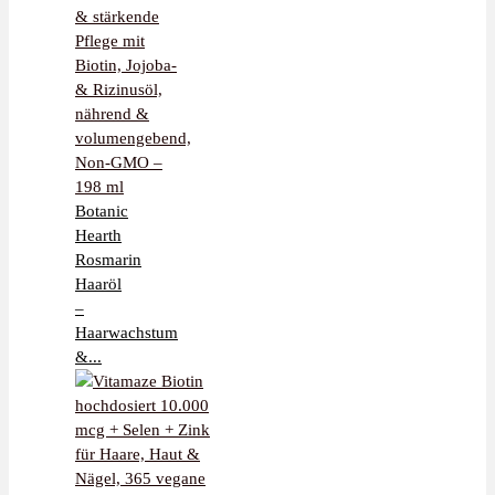
Botanic
Hearth
Rosmarin
Haaröl
–
Haarwachstum
&...