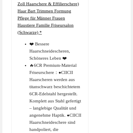
Zoll Haarschere & Effilierschere)
Haar Bart Trimmen Formung
Pflege für Männer Frauen
Haustiere Familie Friseursalon
(Schwarze) *
❤️ Bessere
Haarschneidescheren,
Schöneres Leben ❤️
🔥6CR Premium-Material
Friseurschere：●CIICII
Haarscheren werden aus
titanschwarz beschichtetem
6CR-Edelstahl hergestellt.
Komplett aus Stahl gefertigt
– langlebige Qualität und
angenehme Haptik. ●CIICII
Haarschneideschere sind
handpoliert, die