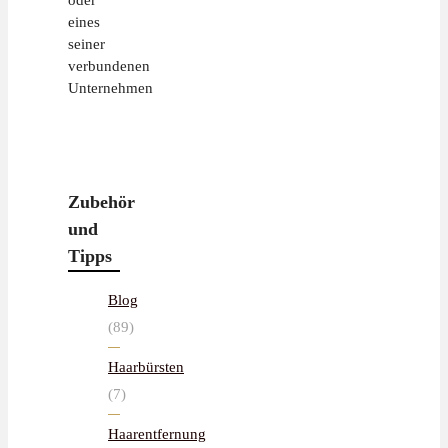
oder
eines
seiner
verbundenen
Unternehmen
Zubehör
und
Tipps
Blog
(89)
Haarbürsten
(7)
Haarentfernung