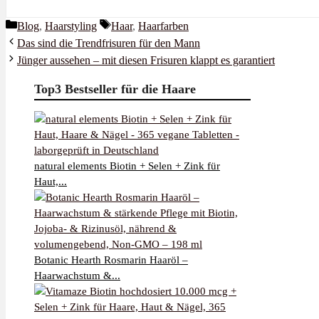
Kategorien
Schlagwörter
Blog
,
Haarstyling
Haar
,
Haarfarben
Das sind die Trendfrisuren für den Mann
Jünger aussehen – mit diesen Frisuren klappt es garantiert
Top3 Bestseller für die Haare
natural elements Biotin + Selen + Zink für
Haut,...
Botanic Hearth Rosmarin Haaröl –
Haarwachstum &...