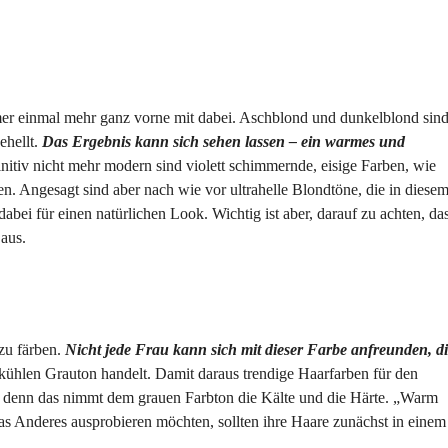
mer einmal mehr ganz vorne mit dabei. Aschblond und dunkelblond sin
ehellt.
Das Ergebnis kann sich sehen lassen – ein warmes und
nitiv nicht mehr modern sind violett schimmernde, eisige Farben, wie
. Angesagt sind aber nach wie vor ultrahelle Blondtöne, die in diese
i für einen natürlichen Look. Wichtig ist aber, darauf zu achten, da
 aus.
zu färben.
Nicht jede Frau kann sich mit dieser Farbe anfreunden, d
 kühlen Grauton handelt. Damit daraus trendige Haarfarben für den
, denn das nimmt dem grauen Farbton die Kälte und die Härte. „Warm
s Anderes ausprobieren möchten, sollten ihre Haare zunächst in einem