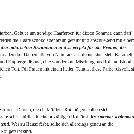
farben. Geht es um trendige Haarfarben für diesen Sommer, dann darf
 werden die Haare schokoladenbraun gefärbt und anschließend mit eine
 den natürlichen Brauntönen und ist perfekt für alle Frauen, die
or allem bei Damen, die von Natur aus aschblond sind, sieht Karamell
t und Kupfergoldblond, eine wunderbare Mischung aus Rot und Blond.
ichen Ton. Für Frauen mit einem hellen Teint ist diese Farbe reizvoll, s
.
em Sommer. Damen, die ein kräftiges Rot mögen, sollten sich
are sehr natürlich in einem kräftigen Rot färbt.
Im Sommer schimmer
htend.
Wer zu Hause färbt, sollte sich allerdings genau an die
Rot gefärbt sind.