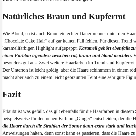
Natürliches Braun und Kupferrot
Wie Blond, so ist auch Braun ein echter Dauerbrenner unter den Haar
„Chocolate Cake Hair“ auf gar keinen Fall fehlen. Für diesen Trend
karamellfarbigen Highlight aufgepeppt.
Karamell gehört ebenfalls zu
einen Farbton irgendwo zwischen rot, braun und blond möchten.
V
besonders gut aus. Zwei weitere Haarfarben im Trend sind Kupferro
Der Unterton ist leicht goldig, aber die Haare schimmern in einem rötl
macht aber auch zu einem leicht gebräunten Teint eine sehr gute Figur
Fazit
Erlaubt ist was gefällt, das gilt ebenfalls für die Haarfarben in dies
beispielsweise für den neuen Farbton „Ginger“ entscheiden, der die Ha
die Haare durch die Strahlen der Sonne dann extra stark und leuc
Anweisungen halten, denn sonst kann es passieren, dass die Haare zu 