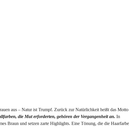
en aus – Natur ist Trumpf. Zurück zur Natürlichkeit heißt das Motto
lfarben, die Mut erforderten, gehören der Vergangenheit an.
In
es Braun und setzen zarte Highlights. Eine Tönung, die die Haarfarbe