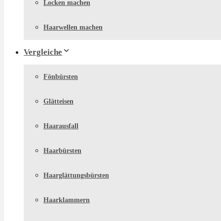
Locken machen
Haarwellen machen
Vergleiche
Fönbürsten
Glätteisen
Haarausfall
Haarbürsten
Haarglättungsbürsten
Haarklammern